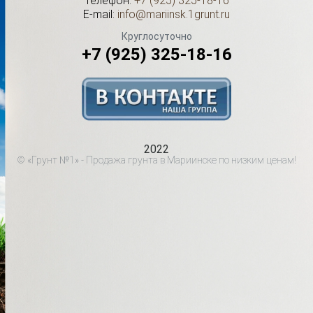
Телефон:
+7 (925) 325-18-16
E-mail:
info@mariinsk.1grunt.ru
Круглосуточно
+7 (925) 325-18-16
2022
© «Грунт №1» - Продажа грунта в Мариинске по низким ценам!