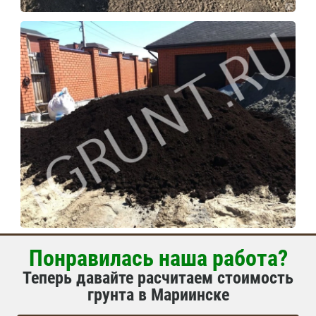
Понравилась наша работа?
Теперь давайте расчитаем стоимость
грунта в Мариинске