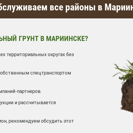
служиваем все районы в Марии
ЬНЫЙ ГРУНТ В МАРИИНСКЕ?
ех территориальных округах без
 собственным спецтранспортом
мпаний-партнеров.
дукции и рассчитывается
ион, рекомендуем обсудить этот