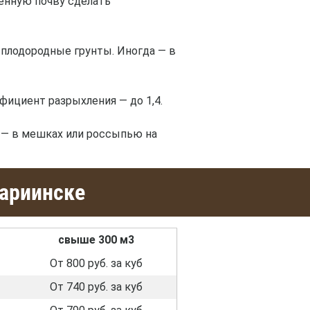
щенную почву сделать
 плодородные грунты. Иногда — в
фициент разрыхления — до 1,4.
 — в мешках или россыпью на
Мариинске
свыше 300 м3
От 800 руб. за куб
От 740 руб. за куб