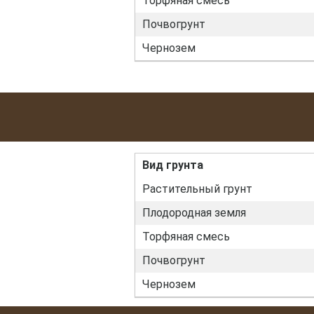
Торфяная смесь
Почвогрунт
Чернозем
Вид грунта
Растительный грунт
Плодородная земля
Торфяная смесь
Почвогрунт
Чернозем