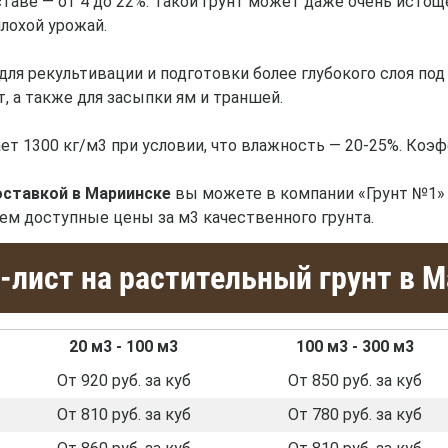
ставе — от 4 до 22%. Такой грунт может даже очень исто
лохой урожай.
ля рекультивации и подготовки более глубокого слоя под
, а также для засыпки ям и траншей.
ет 1300 кг/м3 при условии, что влажность — 20-25%. Коэф
оставкой в Мариинске
вы можете в компании «Грунт №1»
уем доступные цены за м3 качественного грунта.
-лист на растительный грунт в 
20 м3 - 100 м3
100 м3 - 300 м3
От 920 руб. за куб
От 850 руб. за куб
От 810 руб. за куб
От 780 руб. за куб