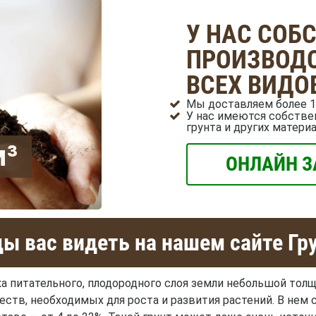
У НАС СОБ
ПРОИЗВОДС
ВСЕХ ВИДО
Мы доставляем более 1
У нас имеются собстве
грунта и других матери
м³
ОНЛАЙН З
ы вас видеть на нашем сайте Гр
ка питательного, плодородного слоя земли небольшой то
тв, необходимых для роста и развития растений. В нем 