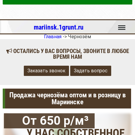
Меню
mariinsk.1grunt.ru
Главная
->
Чернозём
ОСТАЛИСЬ У ВАС ВОПРОСЫ, ЗВОНИТЕ В ЛЮБОЕ
ВРЕМЯ НАМ
Заказать звонок
Задать вопрос
Продажа чернозёма оптом и в розницу в
Мариинске
От 650 р/м³
У НАС СОБСТВЕННОЕ