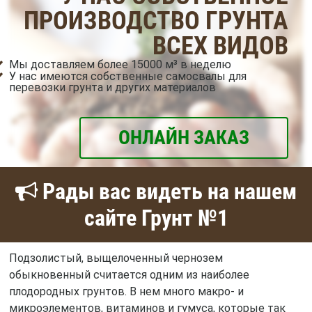
ПРОИЗВОДСТВО ГРУНТА
ВСЕХ ВИДОВ
Мы доставляем более 15000 м³ в неделю
У нас имеются собственные самосвалы для
перевозки грунта и других материалов
ОНЛАЙН ЗАКАЗ
Рады вас видеть на нашем
сайте Грунт №1
Подзолистый, выщелоченный чернозем
обыкновенный считается одним из наиболее
плодородных грунтов. В нем много макро- и
микроэлементов, витаминов и гумуса, которые так