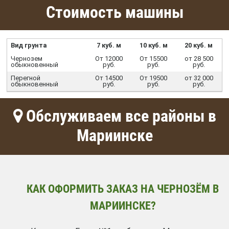
Стоимость машины
Вид грунта
7 куб. м
10 куб. м
20 куб. м
Чернозем
От 12000
От 15500
от 28 500
обыкновенный
руб.
руб.
руб.
Перегной
От 14500
От 19500
от 32 000
обыкновенный
руб.
руб.
руб.
Обслуживаем все районы в
Мариинске
КАК ОФОРМИТЬ ЗАКАЗ НА ЧЕРНОЗЁМ В
МАРИИНСКЕ?